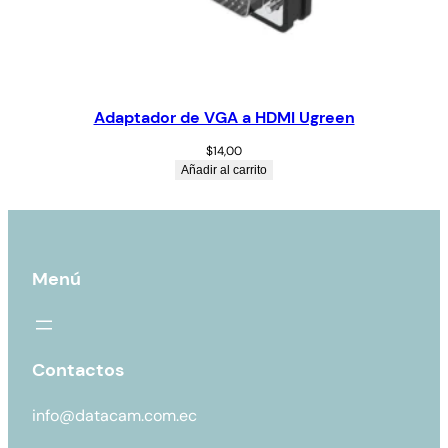
Adaptador de VGA a HDMI Ugreen
$
14,00
Añadir al carrito
Menú
Contactos
info@datacam.com.ec