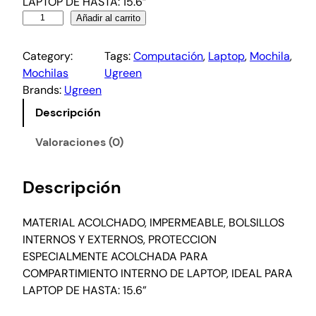
LAPTOP DE HASTA: 15.6”
Añadir al carrito
Category:
Tags:
Computación
, 
Laptop
, 
Mochila
, 
Mochilas
Ugreen
Brands:
Ugreen
Descripción
Valoraciones (0)
Descripción
MATERIAL ACOLCHADO, IMPERMEABLE, BOLSILLOS
INTERNOS Y EXTERNOS, PROTECCION
ESPECIALMENTE ACOLCHADA PARA
COMPARTIMIENTO INTERNO DE LAPTOP, IDEAL PARA
LAPTOP DE HASTA: 15.6”