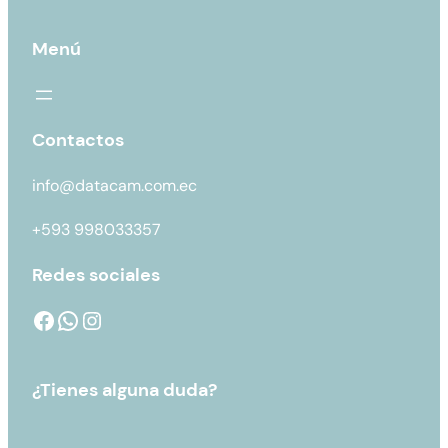
Menú
Contactos
info@datacam.com.ec
+593 998033357
Redes sociales
¿Tienes alguna duda?