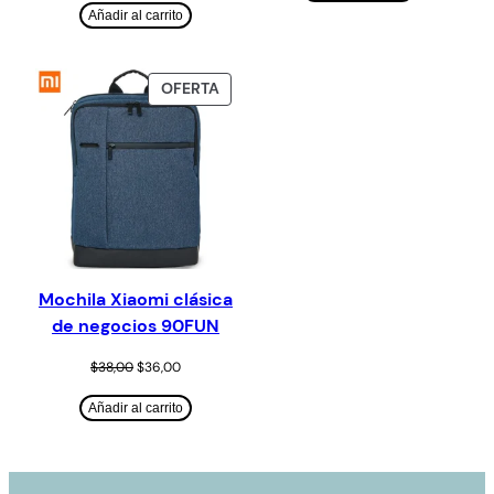
Añadir al carrito
OFERTA
Mochila Xiaomi clásica
de negocios 90FUN
$
38,00
$
36,00
Añadir al carrito