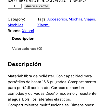
320 x 160 x 440 mm. COLOR AZUL Y NEGRO
Añadir al carrito
Category:
Tags:
Accesorios
, 
Mochila
, 
Viajes
, 
Mochilas
Xiaomi
Brands:
Xiaomi
Descripción
Valoraciones (0)
Descripción
Material: fibra de poliéster. Con capacidad para
portátiles de hasta 15.6 pulgadas. Compartimento
para portátil acolchado. Correas de hombro
cómodas y curvadas Diseño moderno y resistente
al agua. Bolsillos laterales elásticos.
Compartimientos multifuncionales. Dimensiones: