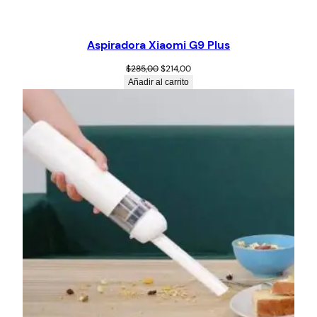
Aspiradora Xiaomi G9 Plus
$
285,00
$
214,00
Añadir al carrito