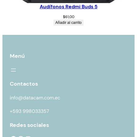
Audífonos Redmi Buds 5
$
61,00
Añadir al carrito
Menú
Contactos
info@datacam.com.ec
+593 998033357
Redes sociales