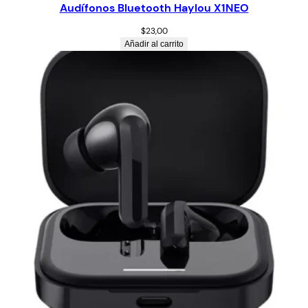
Audífonos Bluetooth Haylou X1NEO
$
23,00
Añadir al carrito