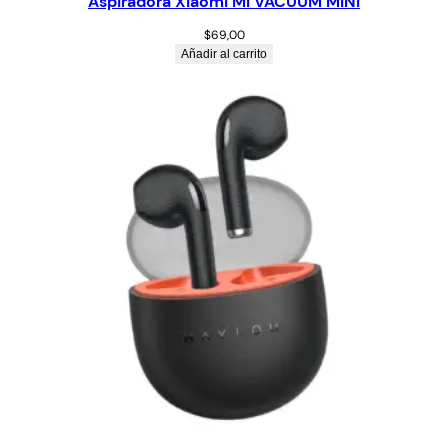
Aspiradora Xiaomi MI VACUUM MINI
$
69,00
Añadir al carrito