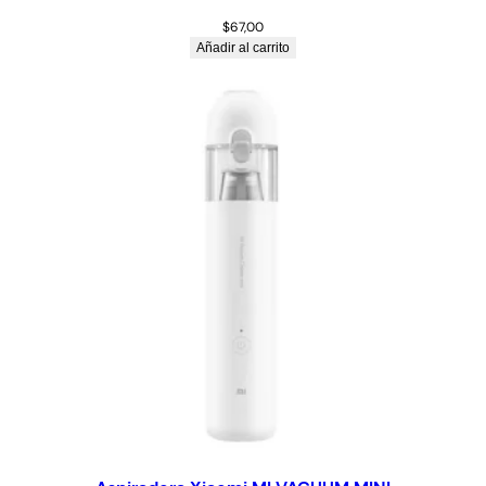
$
67,00
Añadir al carrito