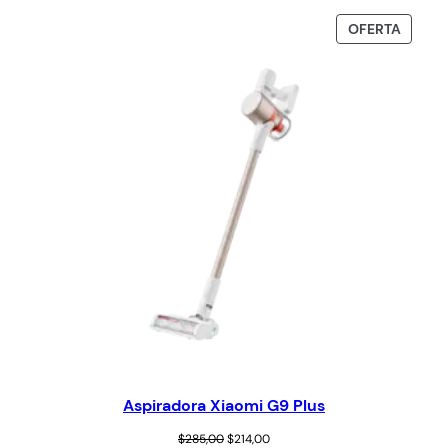
OFERTA
Aspiradora Xiaomi G9 Plus
$
285,00
$
214,00