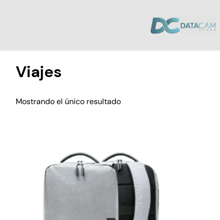
Inicio
/ Productos etiquetados “Viajes”
Viajes
Mostrando el único resultado