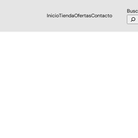
Busc
Inicio
Tienda
Ofertas
Contacto