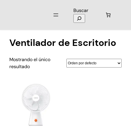
Buscar
Inicio
/ Productos etiquetados “Ventilador de Escritorio”
Ventilador de Escritorio
Mostrando el único
resultado