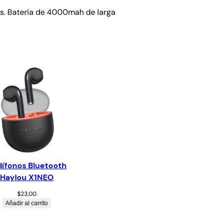
pas. Batería de 4000mah de larga
ífonos Bluetooth
Haylou X1NEO
$
23,00
Añadir al carrito