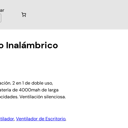
ar
io Inalámbrico
ción. 2 en 1 de doble uso,
Batería de 4000mah de larga
ocidades. Ventilación silenciosa.
tilador
, 
Ventilador de Escritorio
, 