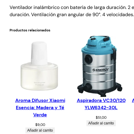
Ventilador inalámbrico con batería de larga duración. 2 
duración. Ventilación gran angular de 90°. 4 velocidades.
Productos relacionados
Aroma Difusor Xiaomi
Aspiradora VC30/120
Esencia: Madera y Té
YLW6342-30L
Verde
$
51,00
Añadir al carrito
$
9,00
Añadir al carrito