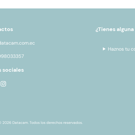
actos
¿Tienes alguna
datacam.com.ec
Haznos tu c
998033357
 sociales
© 2026 Datacam. Todos los derechos reservados.