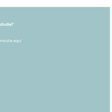
 duda?
onsulta aquí