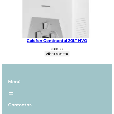
Calefon Continental 20LT NVO
$
168,00
Añadir al carrito
Menú
Contactos