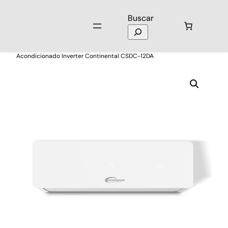
Buscar
Inicio
/
Electrodomésticos
/
Aires Acondicionados
/ Aire
Acondicionado Inverter Continental CSDC-12DA