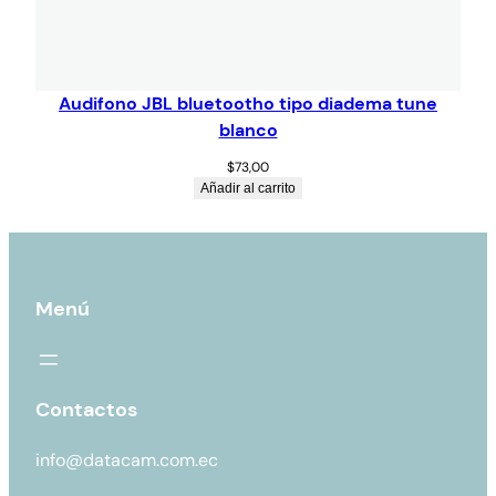
Audifono JBL bluetootho tipo diadema tune
blanco
$
73,00
Añadir al carrito
Menú
Contactos
info@datacam.com.ec