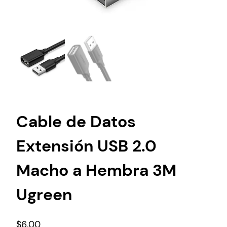
Cable de Datos
Extensión USB 2.0
Macho a Hembra 3M
Ugreen
$
6,00