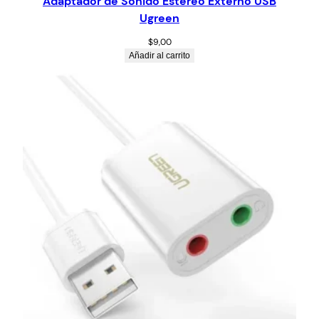
Adaptador de Sonido Estereo Externo USB
Ugreen
$
9,00
Añadir al carrito