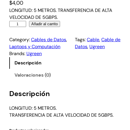
$
4,00
LONGITUD: 5 METROS. TRANSFERENCIA DE ALTA
VELOCIDAD DE 5GBPS.
Añadir al carrito
Category:
Cables de Datos
, 
Tags:
Cable
, 
Cable de
Laptops y Computación
Datos
, 
Ugreen
Brands:
Ugreen
Descripción
Valoraciones (0)
Descripción
LONGITUD: 5 METROS.
TRANSFERENCIA DE ALTA VELOCIDAD DE 5GBPS.