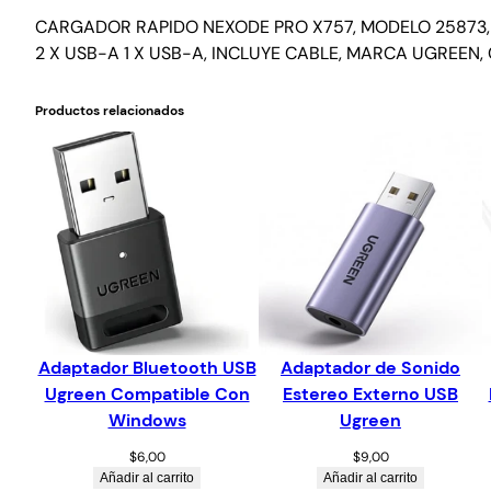
CARGADOR RAPIDO NEXODE PRO X757, MODELO 25873, 
2 X USB-A 1 X USB-A, INCLUYE CABLE, MARCA UGREEN,
Productos relacionados
Adaptador Bluetooth USB
Adaptador de Sonido
Ugreen Compatible Con
Estereo Externo USB
Windows
Ugreen
$
6,00
$
9,00
Añadir al carrito
Añadir al carrito