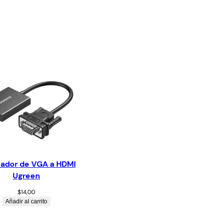
ador de VGA a HDMI
Ugreen
$
14,00
Añadir al carrito