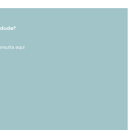
 duda?
onsulta aquí