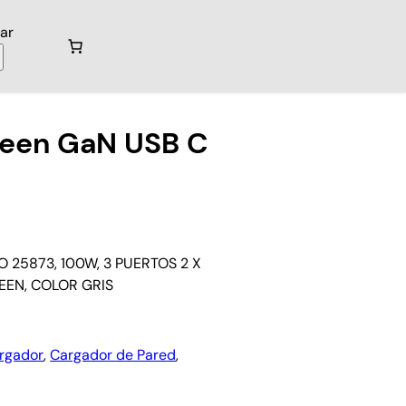
ar
reen GaN USB C
25873, 100W, 3 PUERTOS 2 X
EEN, COLOR GRIS
rgador
, 
Cargador de Pared
, 