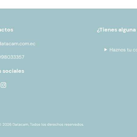
actos
¿Tienes alguna
datacam.com.ec
Haznos tu c
998033357
 sociales
© 2026 Datacam. Todos los derechos reservados.