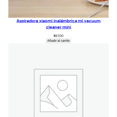
Aspiradora xiaomi inalámbrica mi vacuum
cleaner mini
$
67,00
Añadir al carrito