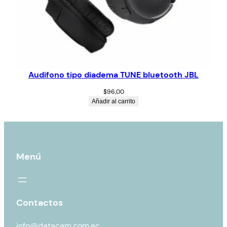
Audifono tipo diadema TUNE bluetooth JBL
$
96,00
Añadir al carrito
Menú
Contactos
info@datacam.com.ec