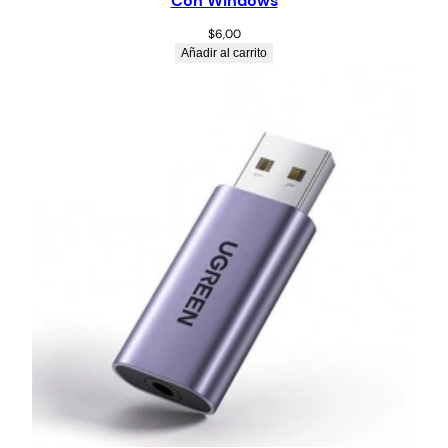
Con Windows
$
6,00
Añadir al carrito