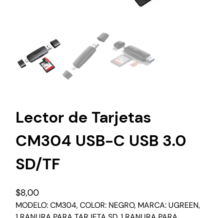
Lector de Tarjetas
CM304 USB-C USB 3.0
SD/TF
$
8,00
MODELO: CM304, COLOR: NEGRO, MARCA: UGREEN,
1 RANURA PARA TARJETA SD, 1 RANURA PARA