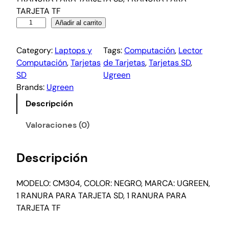
TARJETA TF
Añadir al carrito
Category:
Laptops y
Tags:
Computación
, 
Lector
Computación
, 
Tarjetas
de Tarjetas
, 
Tarjetas SD
, 
SD
Ugreen
Brands:
Ugreen
Descripción
Valoraciones (0)
Descripción
MODELO: CM304, COLOR: NEGRO, MARCA: UGREEN,
1 RANURA PARA TARJETA SD, 1 RANURA PARA
TARJETA TF