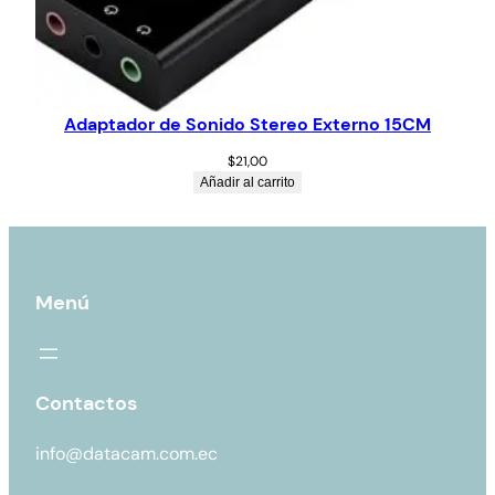
Adaptador de Sonido Stereo Externo 15CM
$
21,00
Añadir al carrito
Menú
Contactos
info@datacam.com.ec