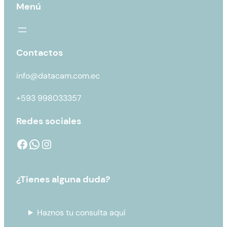
Menú
Contactos
info@datacam.com.ec
+593 998033357
Redes sociales
¿Tienes alguna duda?
Haznos tu consulta aquí