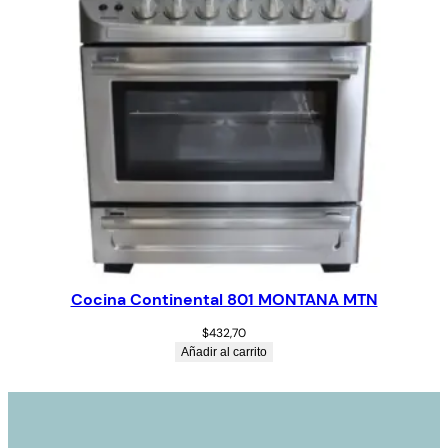
Cocina Continental 801 MONTANA MTN
$
432,70
Añadir al carrito