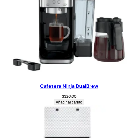
Cafetera Ninja DualBrew
$
320,00
Añadir al carrito