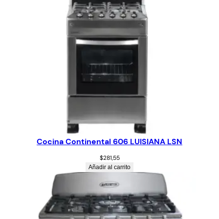
Cocina Continental 606 LUISIANA LSN
$
281,55
Añadir al carrito