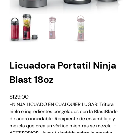
Licuadora Portatil Ninja
Blast 18oz
$
129,00
-NINJA LICUADO EN CUALQUIER LUGAR: Tritura
hielo e ingredientes congelados con la BlastBlade
de acero inoxidable. Recipiente de ensamblaje y
mezcla que crea un vórtice mientras se mezcla. -
ACCESORIOS: Llevar tu bebida sobre la marcha