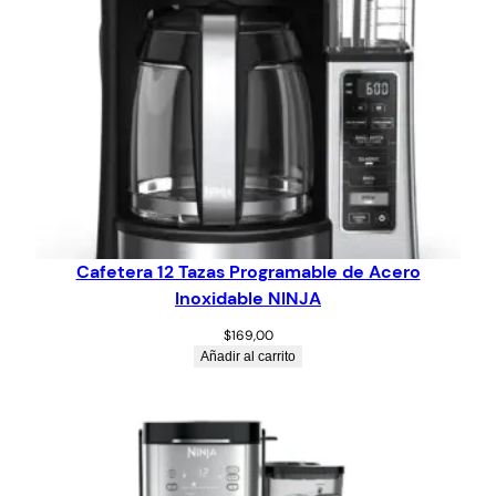
Cafetera 12 Tazas Programable de Acero
Inoxidable NINJA
$
169,00
Añadir al carrito