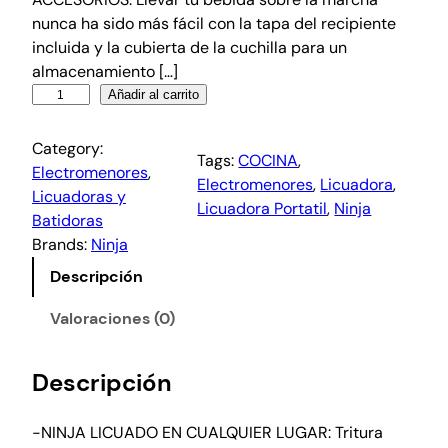
nunca ha sido más fácil con la tapa del recipiente
incluida y la cubierta de la cuchilla para un
almacenamiento […]
Añadir al carrito
Category:
Tags:
COCINA
, 
Electromenores
, 
Electromenores
, 
Licuadora
, 
Licuadoras y
Licuadora Portatil
, 
Ninja
Batidoras
Brands:
Ninja
Descripción
Valoraciones (0)
Descripción
-NINJA LICUADO EN CUALQUIER LUGAR: Tritura