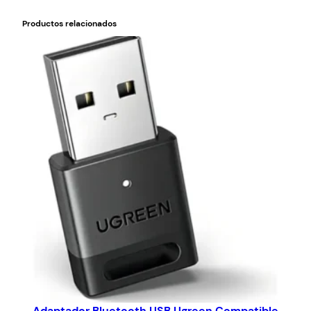
Productos relacionados
Adaptador Bluetooth USB Ugreen Compatible