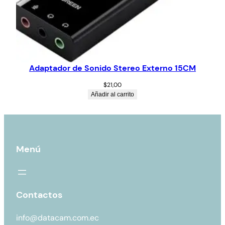
Adaptador de Sonido Stereo Externo 15CM
$
21,00
Añadir al carrito
Menú
Contactos
info@datacam.com.ec