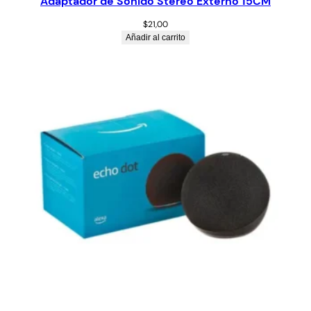
Adaptador de Sonido Stereo Externo 15CM
$
21,00
Añadir al carrito