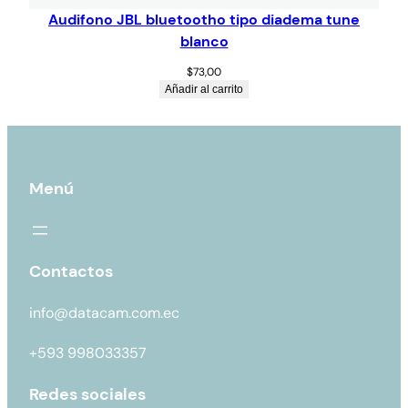
Audifono JBL bluetootho tipo diadema tune
blanco
$
73,00
Añadir al carrito
Menú
Contactos
info@datacam.com.ec
+593 998033357
Redes sociales