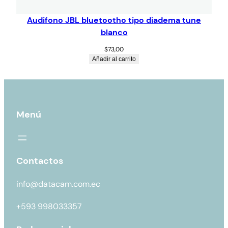
Audifono JBL bluetootho tipo diadema tune
blanco
$
73,00
Añadir al carrito
Menú
Contactos
info@datacam.com.ec
+593 998033357