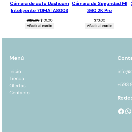
Cámara de auto Dashcam
Cámara de Seguridad MI
Inteligente 70MAI A800S
360 2K Pro
$
125,00
$
101,00
$
73,00
Añadir al carrito
Añadir al carrito
Menú
Cont
Inicio
info@
Tienda
+593 
Ofertas
Contacto
Redes