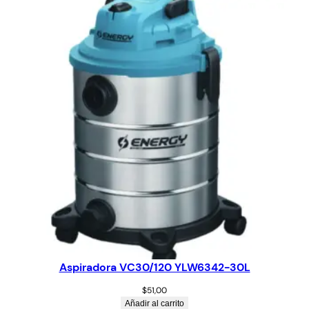
Aspiradora VC30/120 YLW6342-30L
$
51,00
Añadir al carrito