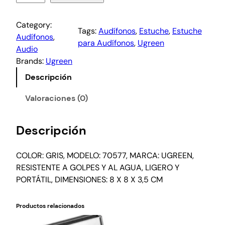
Category:
Tags:
Audífonos
, 
Estuche
, 
Estuche
Audífonos
, 
para Audífonos
, 
Ugreen
Audio
Brands:
Ugreen
Descripción
Valoraciones (0)
Descripción
COLOR: GRIS, MODELO: 70577, MARCA: UGREEN,
RESISTENTE A GOLPES Y AL AGUA, LIGERO Y
PORTÁTIL, DIMENSIONES: 8 X 8 X 3,5 CM
Productos relacionados