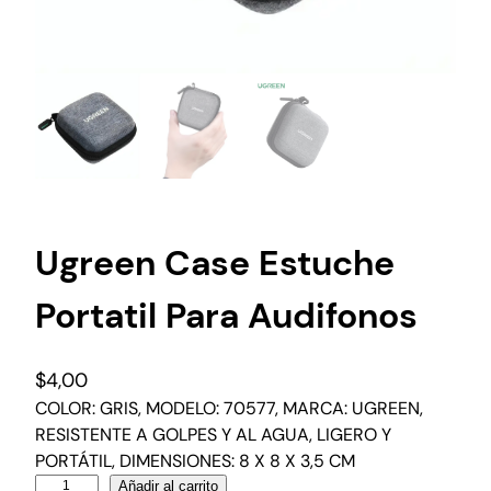
Ugreen Case Estuche
Portatil Para Audifonos
$
4,00
COLOR: GRIS, MODELO: 70577, MARCA: UGREEN,
RESISTENTE A GOLPES Y AL AGUA, LIGERO Y
PORTÁTIL, DIMENSIONES: 8 X 8 X 3,5 CM
Añadir al carrito