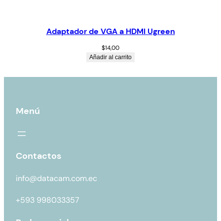
Adaptador de VGA a HDMI Ugreen
$
14,00
Añadir al carrito
Menú
Contactos
info@datacam.com.ec
+593 998033357