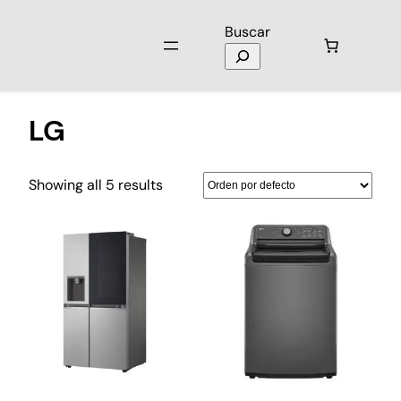
Buscar
Inicio
/ LG
LG
Showing all 5 results