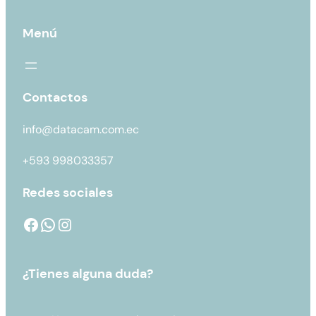
Menú
Contactos
info@datacam.com.ec
+593 998033357
Redes sociales
¿Tienes alguna duda?