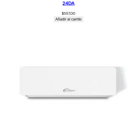
24DA
$
557,00
Añadir al carrito