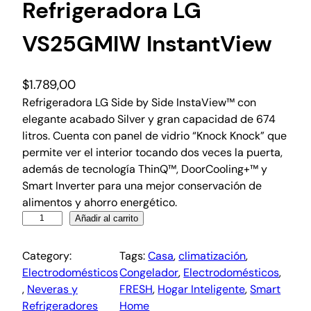
Refrigeradora LG
VS25GMIW InstantView
$
1.789,00
Refrigeradora LG Side by Side InstaView™ con
elegante acabado Silver y gran capacidad de 674
litros. Cuenta con panel de vidrio “Knock Knock” que
permite ver el interior tocando dos veces la puerta,
además de tecnología ThinQ™, DoorCooling+™ y
Smart Inverter para una mejor conservación de
alimentos y ahorro energético.
Añadir al carrito
Category:
Tags:
Casa
, 
climatización
, 
Electrodomésticos
Congelador
, 
Electrodomésticos
, 
, 
Neveras y
FRESH
, 
Hogar Inteligente
, 
Smart
Refrigeradores
Home