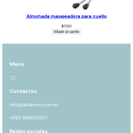
Almohada masajeadora para cuello
$
17,00
Añadir al carrito
Menú
Contactos
info@datacam.com.ec
+593 998033357
Redes sociales