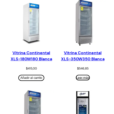
Vitrina Continental
Vitrina Continental
XLS-180W180 Blanca
XLS-350W350 Blanca
$
415,00
$
546,85
Leer más
Añadir al carrito