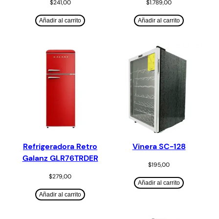
$
241,00
$
1.789,00
Añadir al carrito
Añadir al carrito
Refrigeradora Retro
Vinera SC-128
Galanz GLR76TRDER
$
195,00
$
279,00
Añadir al carrito
Añadir al carrito