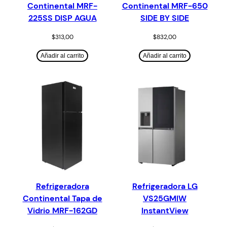
Continental MRF-
Continental MRF-650
225SS DISP AGUA
SIDE BY SIDE
$
313,00
$
832,00
Añadir al carrito
Añadir al carrito
Refrigeradora
Refrigeradora LG
Continental Tapa de
VS25GMIW
Vidrio MRF-162GD
InstantView