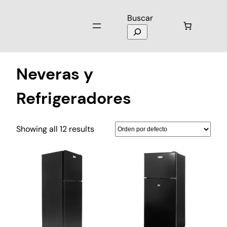
Buscar
Inicio
/
Electrodomésticos
/ Neveras y Refrigeradores
Neveras y
Refrigeradores
Showing all 12 results