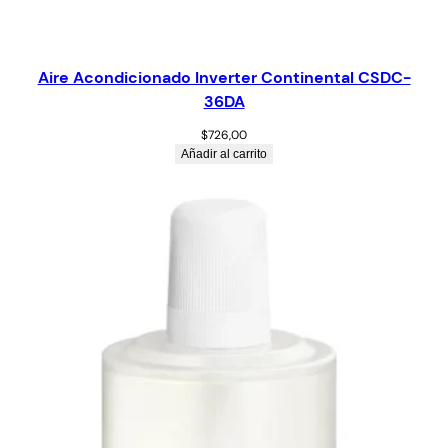
Aire Acondicionado Inverter Continental CSDC-
36DA
$
726,00
Añadir al carrito