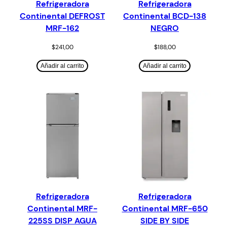
Refrigeradora
Refrigeradora
Continental DEFROST
Continental BCD-138
MRF-162
NEGRO
$
241,00
$
188,00
Añadir al carrito
Añadir al carrito
Refrigeradora
Refrigeradora
Continental MRF-
Continental MRF-650
225SS DISP AGUA
SIDE BY SIDE