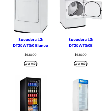
Secadora LG
Secadora LG
DT25WTGK Blanca
DT25WTGKE
$
630,00
$
630,00
Leer más
Leer más