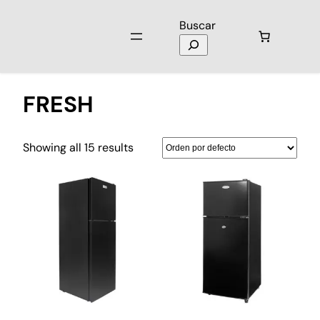
Buscar
Inicio
/ Productos etiquetados “FRESH”
FRESH
Showing all 15 results