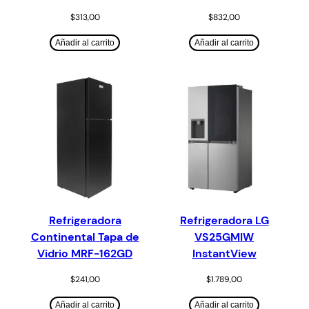
$
313,00
$
832,00
Añadir al carrito
Añadir al carrito
Refrigeradora
Refrigeradora LG
Continental Tapa de
VS25GMIW
Vidrio MRF-162GD
InstantView
$
241,00
$
1.789,00
Añadir al carrito
Añadir al carrito