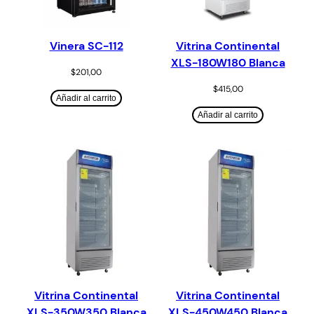
Vinera SC-112
Vitrina Continental
XLS-180W180 Blanca
$
201,00
$
415,00
Añadir al carrito
Añadir al carrito
Vitrina Continental
Vitrina Continental
XLS-350W350 Blanca
XLS-450W450 Blanca