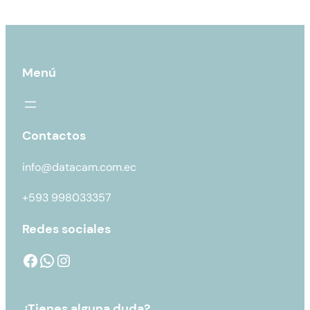
Menú
Contactos
info@datacam.com.ec
+593 998033357
Redes sociales
¿Tienes alguna duda?