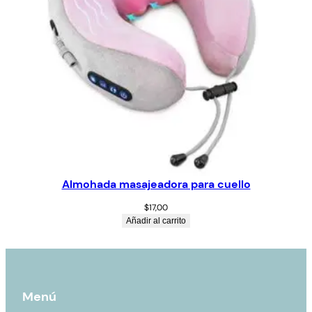
Almohada masajeadora para cuello
$
17,00
Añadir al carrito
Menú