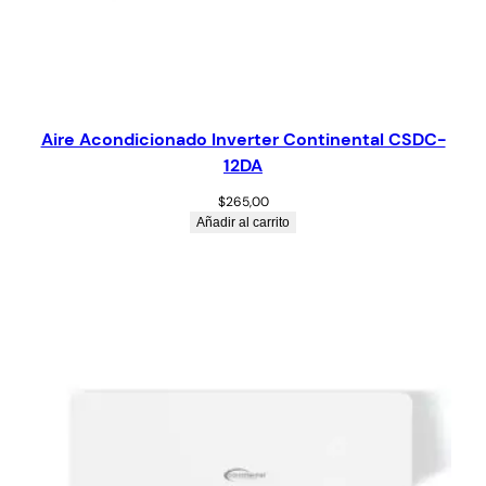
Aire Acondicionado Inverter Continental CSDC-
12DA
$
265,00
Añadir al carrito