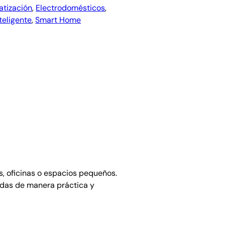
atización
, 
Electrodomésticos
, 
teligente
, 
Smart Home
s, oficinas o espacios pequeños.
idas de manera práctica y