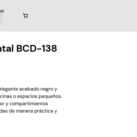
ar
ntal BCD-138
n elegante acabado negro y
icinas o espacios pequeños.
ior y compartimientos
das de manera práctica y