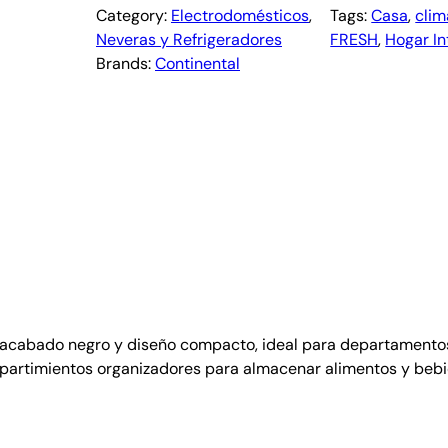
Category:
Electrodomésticos
, 
Tags:
Casa
, 
clim
Neveras y Refrigeradores
FRESH
, 
Hogar In
Brands:
Continental
te acabado negro y diseño compacto, ideal para departamento
mpartimientos organizadores para almacenar alimentos y beb