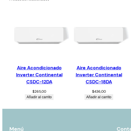
Aire Acondicionado
Aire Acondicionado
Inverter Continental
Inverter Continental
CSDC-12DA
CSDC-18DA
$
265,00
$
436,00
Añadir al carrito
Añadir al carrito
Menú
Cont