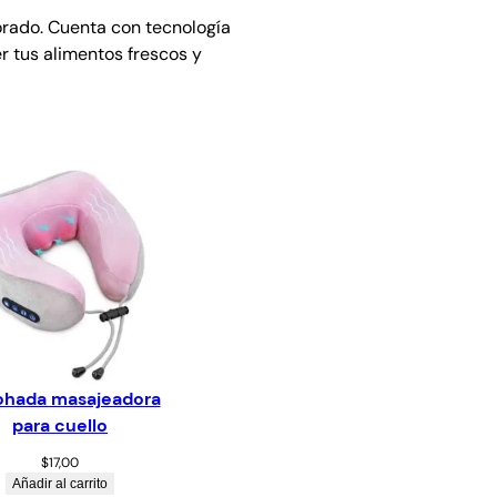
orado. Cuenta con tecnología
r tus alimentos frescos y
hada masajeadora
para cuello
$
17,00
Añadir al carrito