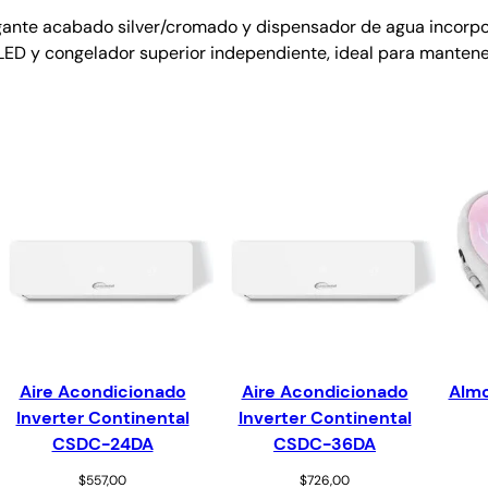
legante acabado silver/cromado y dispensador de agua incorp
 LED y congelador superior independiente, ideal para mantene
Aire Acondicionado
Aire Acondicionado
Almo
Inverter Continental
Inverter Continental
CSDC-24DA
CSDC-36DA
$
557,00
$
726,00