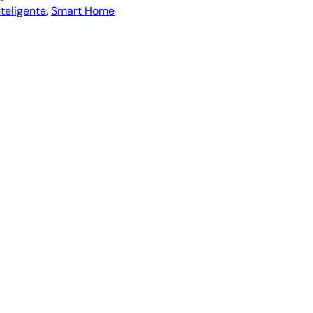
teligente
, 
Smart Home