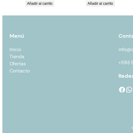
Añadir al carrito
Añadir al carrito
Menú
Cont
Inicio
info@
Tienda
+593 
Ofertas
Contacto
Redes