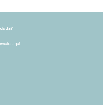
 duda?
onsulta aquí