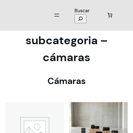
Buscar
subcategoria –
cámaras
Cámaras