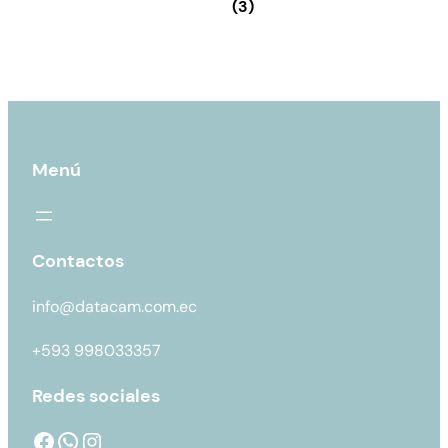
(3)
Menú
Contactos
info@datacam.com.ec
+593 998033357
Redes sociales