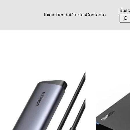
Busc
Inicio
Tienda
Ofertas
Contacto