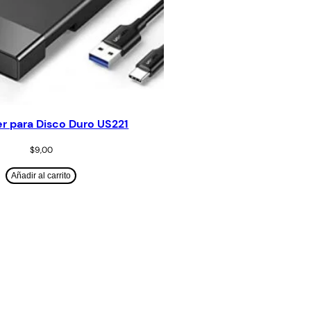
r para Disco Duro US221
$
9,00
Añadir al carrito