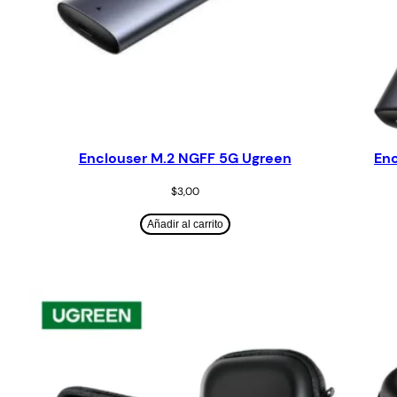
Enclouser M.2 NGFF 5G Ugreen
Enc
$
3,00
Añadir al carrito