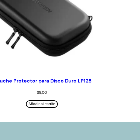
uche Protector para Disco Duro LP128
$
8,00
Añadir al carrito