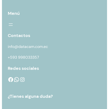
Menú
Contactos
info@datacam.com.ec
+593 998033357
Redes sociales
¿Tienes alguna duda?