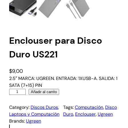
Enclouser para Disco
Duro US221
$
9,00
2.5″ MARCA: UGREEN. ENTRADA: 1XUSB-A. SALIDA: 1
SATA (7+15) PIN
Añadir al carrito
Category:
Discos Duros
, 
Tags:
Computación
, 
Disco
Laptops y Computación
Duro
, 
Enclouser
, 
Ugreen
Brands:
Ugreen