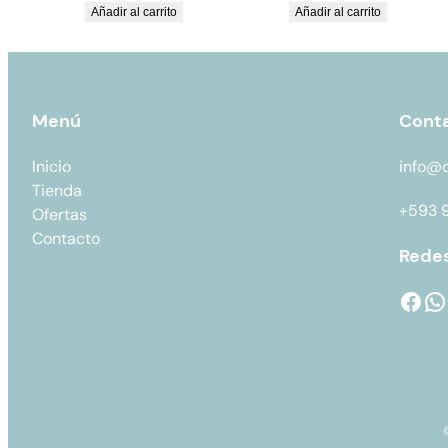
Añadir al carrito
Añadir al carrito
Menú
Cont
Inicio
info@
Tienda
+593 
Ofertas
Contacto
Redes