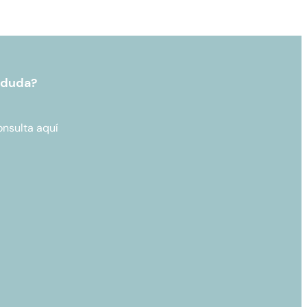
 duda?
onsulta aquí