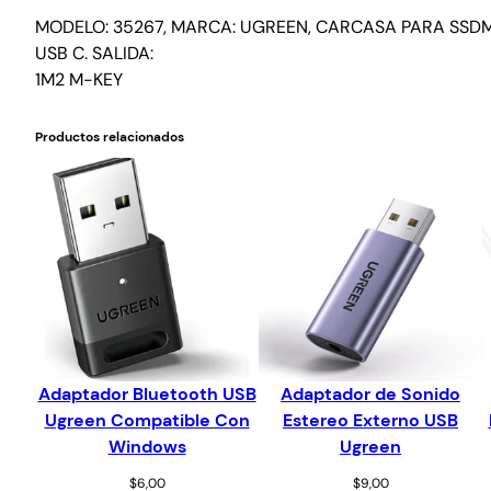
MODELO: 35267, MARCA: UGREEN, CARCASA PARA SSDM
USB C. SALIDA:
1M2 M-KEY
Productos relacionados
Adaptador Bluetooth USB
Adaptador de Sonido
Ugreen Compatible Con
Estereo Externo USB
Windows
Ugreen
$
6,00
$
9,00