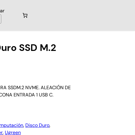
ar
Duro SSD M.2
RA SSDM.2 NVME. ALEACIÓN DE
CONA ENTRADA 1 USB C.
mputación
, 
Disco Duro
, 
er
, 
Ugreen