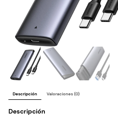
Descripción
Valoraciones (0)
Descripción