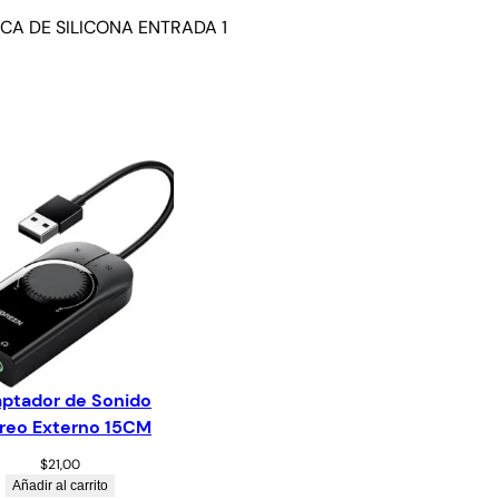
CA DE SILICONA ENTRADA 1
ptador de Sonido
reo Externo 15CM
$
21,00
Añadir al carrito