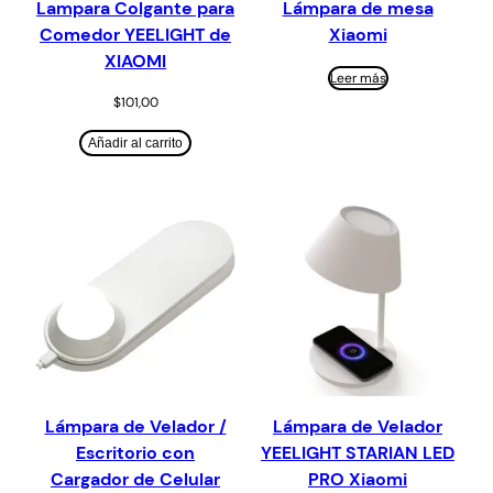
Lampara Colgante para
Lámpara de mesa
Comedor YEELIGHT de
Xiaomi
XIAOMI
Leer más
$
101,00
Añadir al carrito
Lámpara de Velador /
Lámpara de Velador
Escritorio con
YEELIGHT STARIAN LED
Cargador de Celular
PRO Xiaomi