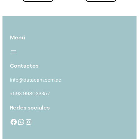
Menú
Contactos
info@datacam.com.ec
+593 998033357
Redes sociales