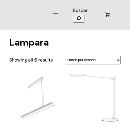
Buscar
Inicio
/ Productos etiquetados “Lampara”
Lampara
Showing all 6 results