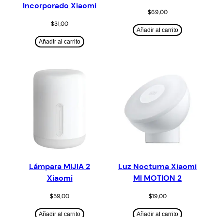
Incorporado Xiaomi
$
69,00
$
31,00
Añadir al carrito
Añadir al carrito
Lámpara MIJIA 2
Luz Nocturna Xiaomi
Xiaomi
MI MOTION 2
$
59,00
$
19,00
Añadir al carrito
Añadir al carrito