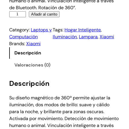
humano o animal. Vinculación inteligente a través
de Bluetooth. Rotación de 360°.
Añadir al carrito
Category:
Laptops y
Tags:
Hogar Inteligente
, 
Computación
Iluminación
, 
Lampara
, 
Xiaomi
Brands:
Xiaomi
Descripción
Valoraciones (0)
Descripción
Su diseño magnético de 360º permite ajustar la
iluminación, dos modos de brillo: suave y cálido
para la noche, y brillante para zonas oscuras.
Activada por movimiento. Detección de movimiento
humano o animal. Vinculación inteligente a través