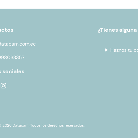
actos
¿Tienes alguna
datacam.com.ec
Haznos tu c
998033357
 sociales
© 2026 Datacam. Todos los derechos reservados.