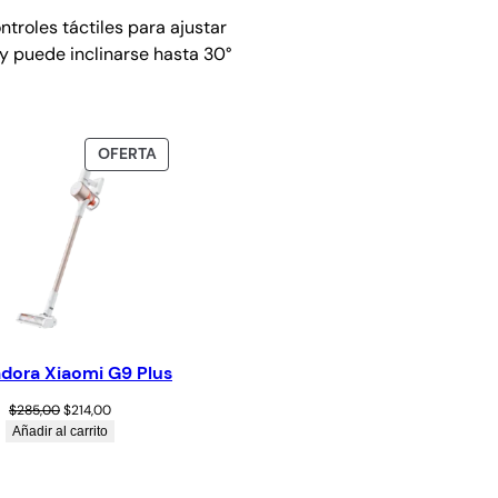
ntroles táctiles para ajustar
y puede inclinarse hasta 30°
OFERTA
adora Xiaomi G9 Plus
$
285,00
$
214,00
Añadir al carrito