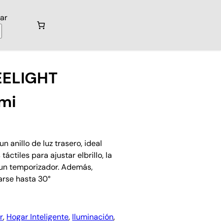
ar
EELIGHT
mi
 anillo de luz trasero, ideal
áctiles para ajustar elbrillo, la
 un temporizador. Además,
arse hasta 30°
r
, 
Hogar Inteligente
, 
Iluminación
, 