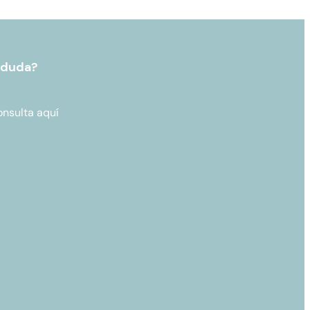
 duda?
onsulta aquí