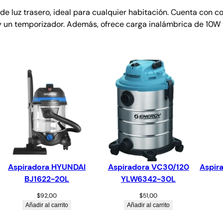
e luz trasero, ideal para cualquier habitación. Cuenta con co
, y un temporizador. Además, ofrece carga inalámbrica de 10W 
Aspiradora HYUNDAI
Aspiradora VC30/120
Aspir
BJ1622-20L
YLW6342-30L
$
92,00
$
51,00
Añadir al carrito
Añadir al carrito