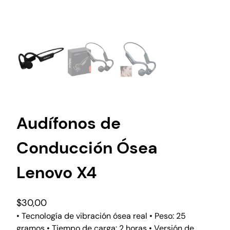
Audífonos de
Conducción Ósea
Lenovo X4
$
30,00
• Tecnología de vibración ósea real • Peso: 25
gramos • Tiempo de carga: 2 horas • Versión de