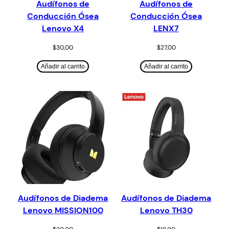
Audífonos de
Audífonos de
Conducción Ósea
Conducción Ósea
Lenovo X4
LENX7
$
30,00
$
27,00
Añadir al carrito
Añadir al carrito
Audífonos de Diadema
Audífonos de Diadema
Lenovo MISSION100
Lenovo TH30