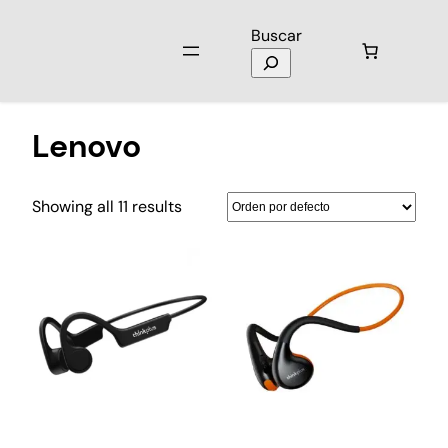
Buscar
Inicio
/ Lenovo
Lenovo
Showing all 11 results