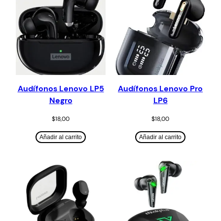
Audífonos Lenovo LP5
Audífonos Lenovo Pro
Negro
LP6
$
18,00
$
18,00
Añadir al carrito
Añadir al carrito