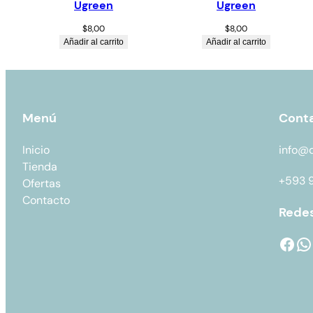
Ugreen
Ugreen
$
8,00
$
8,00
Añadir al carrito
Añadir al carrito
Menú
Cont
Inicio
info@
Tienda
+593 
Ofertas
Contacto
Redes