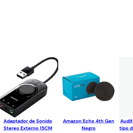
Adaptador de Sonido
Amazon Echo 4th Gen
Audif
Stereo Externo 15CM
Negro
tipo 