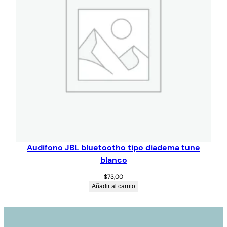
Audifono JBL bluetootho tipo diadema tune
blanco
$
73,00
Añadir al carrito