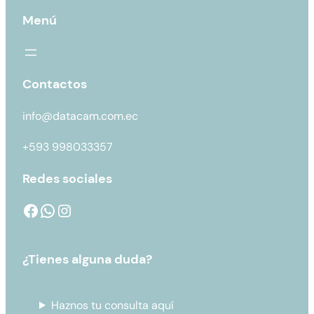
Menú
Contactos
info@datacam.com.ec
+593 998033357
Redes sociales
¿Tienes alguna duda?
Haznos tu consulta aquí