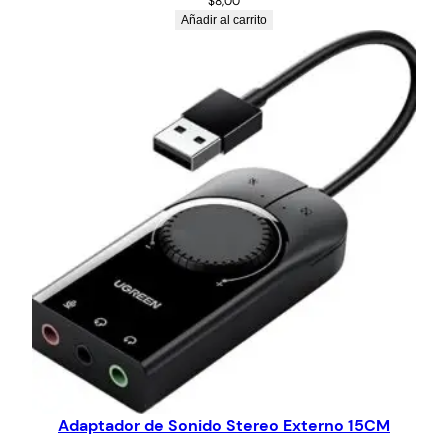
$
8,00
Añadir al carrito
Adaptador de Sonido Stereo Externo 15CM