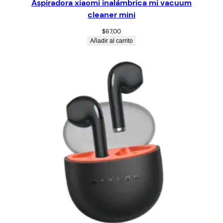
Aspiradora xiaomi inalámbrica mi vacuum
cleaner mini
$
67,00
Añadir al carrito