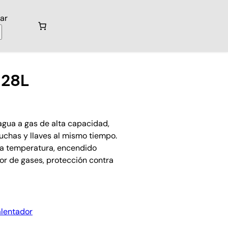
ar
 28L
agua a gas de alta capacidad,
uchas y llaves al mismo tiempo.
 la temperatura, encendido
r de gases, protección contra
lentador