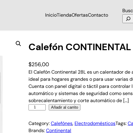
Busc
Inicio
Tienda
Ofertas
Contacto
Calefón CONTINENTAL
$
256,00
El Calefón Continental 28L es un calentador de 
ideal para hogares grandes o para usar varias d
Cuenta con panel digital o táctil para controlar
automático y sistemas de seguridad como senso
sobrecalentamiento y corte automático de […]
Añadir al carrito
Category:
Calefónes
, 
Electrodomésticos
Tags:
Ca
Brands:
Continental