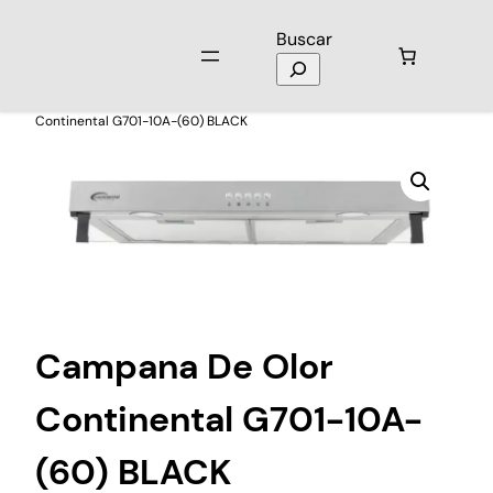
Buscar
Inicio
/
Electrodomésticos
/
Campanas
/ Campana De Olor
Continental G701-10A-(60) BLACK
Campana De Olor
Continental G701-10A-
(60) BLACK