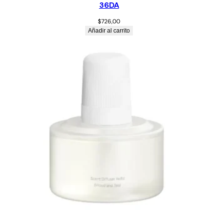
36DA
$
726,00
Añadir al carrito