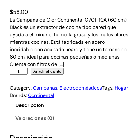
$
58,00
La Campana de Olor Continental G701-10A (60 cm)
Black es un extractor de cocina tipo pared que
ayuda a eliminar el humo, la grasa y los malos olores
mientras cocinas. Está fabricada en acero
inoxidable con acabado negro y tiene un tamaño de
60 cm, ideal para cocinas pequeñas o medianas.
Cuenta con filtros de […]
Añadir al carrito
Category:
Campanas
, 
Electrodomésticos
Tags:
Hogar
Brands:
Continental
Descripción
Valoraciones (0)
Descripción