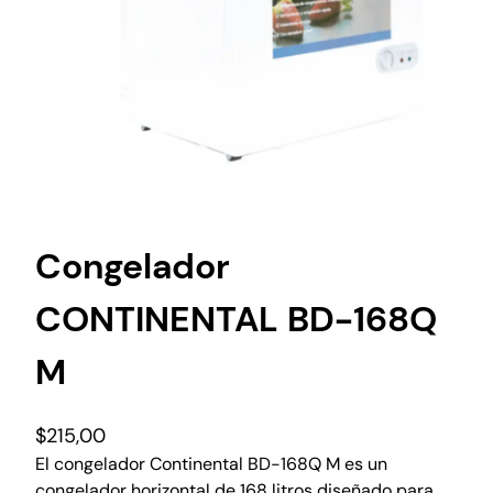
Congelador
CONTINENTAL BD-168Q
M
$
215,00
El congelador Continental BD-168Q M es un
congelador horizontal de 168 litros diseñado para