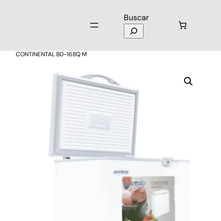
Buscar
Inicio
/
Electrodomésticos
/
Congeladores
/ Congelador
CONTINENTAL BD-168Q M