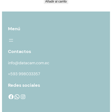
Añadir al carrito
Menú
Contactos
info@datacam.com.ec
+593 998033357
Redes sociales