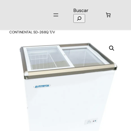
Buscar
Inicio
/
Electrodomésticos
/
Congeladores
/ Congelador
CONTINENTAL SD-268Q T/V