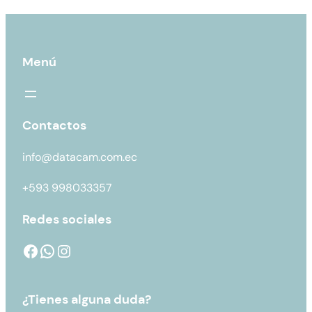
Menú
Contactos
info@datacam.com.ec
+593 998033357
Redes sociales
¿Tienes alguna duda?