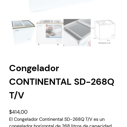
Congelador
CONTINENTAL SD-268Q
T/V
$
414,00
El Congelador Continental SD-268Q T/V es un
congelador horizontal de 268 litros de capacidad,