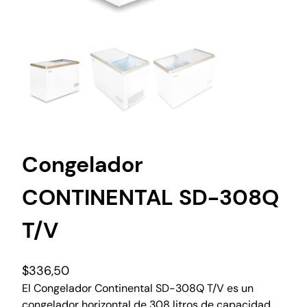
Congelador
CONTINENTAL SD-308Q
T/V
$
336,50
El Congelador Continental SD-308Q T/V es un
congelador horizontal de 308 litros de capacidad,