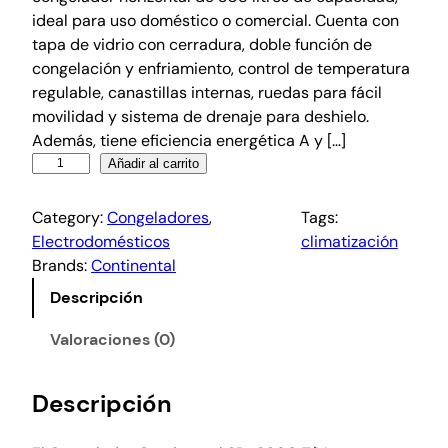
ideal para uso doméstico o comercial. Cuenta con
tapa de vidrio con cerradura, doble función de
congelación y enfriamiento, control de temperatura
regulable, canastillas internas, ruedas para fácil
movilidad y sistema de drenaje para deshielo.
Además, tiene eficiencia energética A y […]
Añadir al carrito
Category:
Congeladores
, 
Tags:
Electrodomésticos
climatización
Brands:
Continental
Descripción
Valoraciones (0)
Descripción