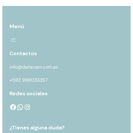
Menú
Contactos
info@datacam.com.ec
+593 998033357
Redes sociales
¿Tienes alguna duda?