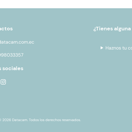
actos
¿Tienes alguna
datacam.com.ec
Haznos tu c
998033357
 sociales
© 2026 Datacam. Todos los derechos reservados.