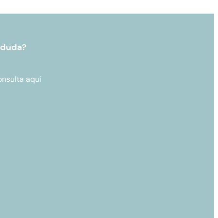
 duda?
onsulta aquí