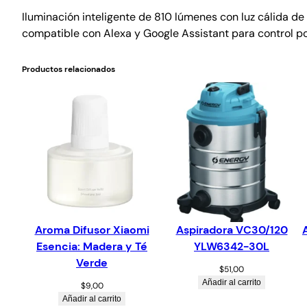
Iluminación inteligente de 810 lúmenes con luz cálida d
compatible con Alexa y Google Assistant para control po
Productos relacionados
Aroma Difusor Xiaomi
Aspiradora VC30/120
Esencia: Madera y Té
YLW6342-30L
Verde
$
51,00
Añadir al carrito
$
9,00
Añadir al carrito