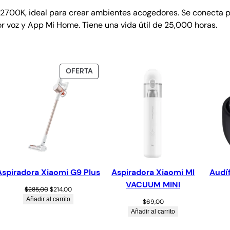
e 2700K, ideal para crear ambientes acogedores. Se conecta po
r voz y App Mi Home. Tiene una vida útil de 25,000 horas.
OFERTA
Aspiradora Xiaomi G9 Plus
Aspiradora Xiaomi MI
Audí
VACUUM MINI
$
285,00
$
214,00
Añadir al carrito
$
69,00
Añadir al carrito