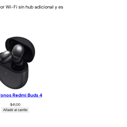
r Wi-Fi sin hub adicional y es
fonos Redmi Buds 4
$
41,00
Añadir al carrito