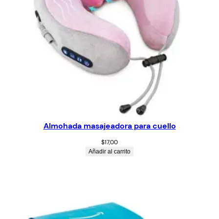
Almohada masajeadora para cuello
$
17,00
Añadir al carrito