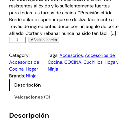
resistentes al óxido y lo suficientemente fuertes
para todas tus tareas de cocina. *Precisión nítida:
Borde afilado superior que se desliza fácilmente a
través de ingredientes duros con un ángulo de corte
afilado. Cortar y rebanar nunca ha sido tan fácil. […]
Añadir al carrito
Category:
Tags:
Accesorios
, 
Accesorios de
Accesorios de
Cocina
, 
COCINA
, 
Cuchillos
, 
Hogar
, 
Cocina
, 
Hogar
Ninja
Brands:
Ninja
Descripción
Valoraciones (0)
Descripción