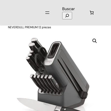
Buscar
Inicio
/
Hogar
/
Accesorios de Cocina
/ Sistema Cuchillos Ninja
NEVERDULL PREMIUM 12 piezas