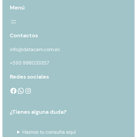
Menú
Contactos
info@datacam.com.ec
+593 998033357
Redes sociales
¿Tienes alguna duda?
Haznos tu consulta aquí