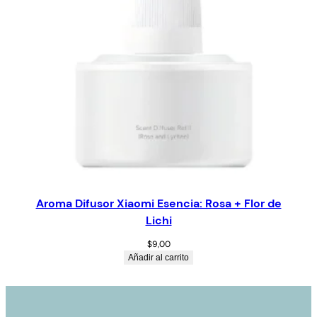
Aroma Difusor Xiaomi Esencia: Rosa + Flor de
Lichi
$
9,00
Añadir al carrito