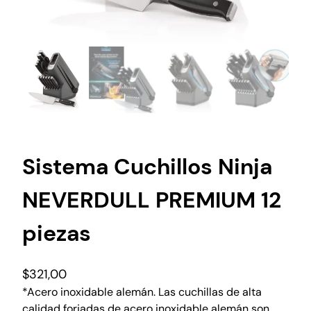
Sistema Cuchillos Ninja
NEVERDULL PREMIUM 12
piezas
$
321,00
*Acero inoxidable alemán. Las cuchillas de alta
calidad forjadas de acero inoxidable alemán son