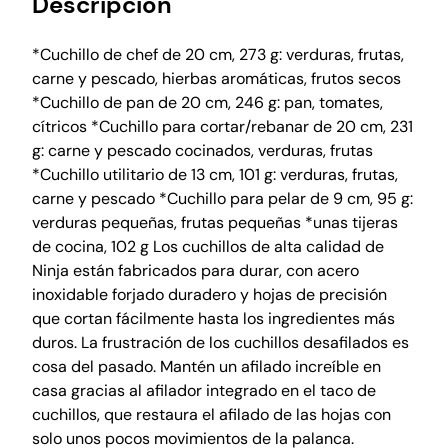
Descripción
*Cuchillo de chef de 20 cm, 273 g: verduras, frutas,
carne y pescado, hierbas aromáticas, frutos secos
*Cuchillo de pan de 20 cm, 246 g: pan, tomates,
cítricos *Cuchillo para cortar/rebanar de 20 cm, 231
g: carne y pescado cocinados, verduras, frutas
*Cuchillo utilitario de 13 cm, 101 g: verduras, frutas,
carne y pescado *Cuchillo para pelar de 9 cm, 95 g:
verduras pequeñas, frutas pequeñas *unas tijeras
de cocina, 102 g Los cuchillos de alta calidad de
Ninja están fabricados para durar, con acero
inoxidable forjado duradero y hojas de precisión
que cortan fácilmente hasta los ingredientes más
duros. La frustración de los cuchillos desafilados es
cosa del pasado. Mantén un afilado increíble en
casa gracias al afilador integrado en el taco de
cuchillos, que restaura el afilado de las hojas con
solo unos pocos movimientos de la palanca.