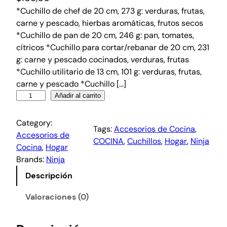
*Cuchillo de chef de 20 cm, 273 g: verduras, frutas,
carne y pescado, hierbas aromáticas, frutos secos
*Cuchillo de pan de 20 cm, 246 g: pan, tomates,
cítricos *Cuchillo para cortar/rebanar de 20 cm, 231
g: carne y pescado cocinados, verduras, frutas
*Cuchillo utilitario de 13 cm, 101 g: verduras, frutas,
carne y pescado *Cuchillo […]
Añadir al carrito
Category:
Tags:
Accesorios de Cocina
, 
Accesorios de
COCINA
, 
Cuchillos
, 
Hogar
, 
Ninja
Cocina
, 
Hogar
Brands:
Ninja
Descripción
Valoraciones (0)